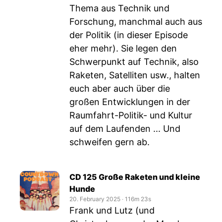
Thema aus Technik und
Forschung, manchmal auch aus
der Politik (in dieser Episode
eher mehr). Sie legen den
Schwerpunkt auf Technik, also
Raketen, Satelliten usw., halten
euch aber auch über die
großen Entwicklungen in der
Raumfahrt-Politik- und Kultur
auf dem Laufenden ... Und
schweifen gern ab.
CD 125 Große Raketen und kleine
Hunde
20. February 2025
‧
116m 23s
Frank und Lutz (und