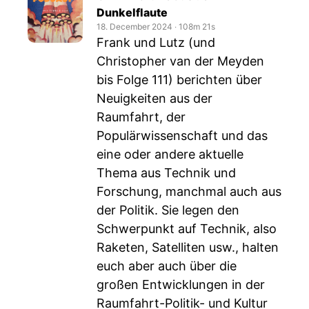
Dunkelflaute
18. December 2024
‧
108m 21s
Frank und Lutz (und
Christopher van der Meyden
bis Folge 111) berichten über
Neuigkeiten aus der
Raumfahrt, der
Populärwissenschaft und das
eine oder andere aktuelle
Thema aus Technik und
Forschung, manchmal auch aus
der Politik. Sie legen den
Schwerpunkt auf Technik, also
Raketen, Satelliten usw., halten
euch aber auch über die
großen Entwicklungen in der
Raumfahrt-Politik- und Kultur