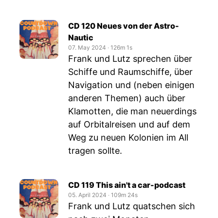
CD 120 Neues von der Astro-
Nautic
07. May 2024
‧
126m 1s
Frank und Lutz sprechen über
Schiffe und Raumschiffe, über
Navigation und (neben einigen
anderen Themen) auch über
Klamotten, die man neuerdings
auf Orbitalreisen und auf dem
Weg zu neuen Kolonien im All
tragen sollte.
CD 119 This ain't a car-podcast
05. April 2024
‧
109m 24s
Frank und Lutz quatschen sich