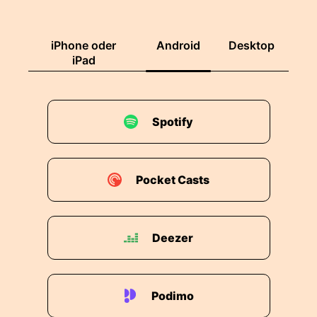
iPhone oder
Android
Desktop
iPad
Spotify
Pocket Casts
Deezer
Podimo