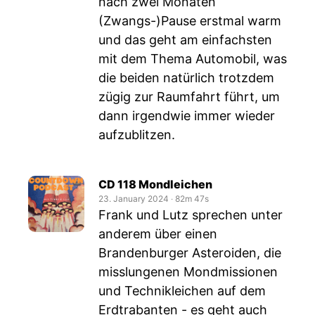
nach zwei Monaten
(Zwangs-)Pause erstmal warm
und das geht am einfachsten
mit dem Thema Automobil, was
die beiden natürlich trotzdem
zügig zur Raumfahrt führt, um
dann irgendwie immer wieder
aufzublitzen.
CD 118 Mondleichen
23. January 2024
‧
82m 47s
Frank und Lutz sprechen unter
anderem über einen
Brandenburger Asteroiden, die
misslungenen Mondmissionen
und Technikleichen auf dem
Erdtrabanten - es geht auch