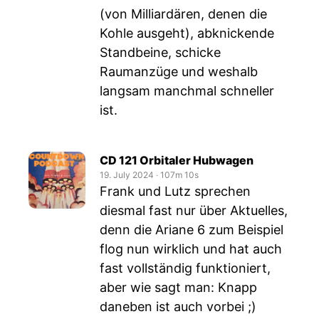
(von Milliardären, denen die
Kohle ausgeht), abknickende
Standbeine, schicke
Raumanzüge und weshalb
langsam manchmal schneller
ist.
CD 121 Orbitaler Hubwagen
19. July 2024
‧
107m 10s
Frank und Lutz sprechen
diesmal fast nur über Aktuelles,
denn die Ariane 6 zum Beispiel
flog nun wirklich und hat auch
fast vollständig funktioniert,
aber wie sagt man: Knapp
daneben ist auch vorbei ;)