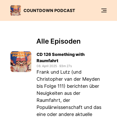
COUNTDOWN PODCAST
Alle Episoden
CD 126 Something with
Raumfahrt
08. April 2025
‧
93m 27s
Frank und Lutz (und
Christopher van der Meyden
bis Folge 111) berichten über
Neuigkeiten aus der
Raumfahrt, der
Populärwissenschaft und das
eine oder andere aktuelle