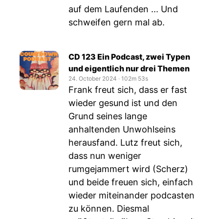
auf dem Laufenden ... Und
schweifen gern mal ab.
CD 123 Ein Podcast, zwei Typen
und eigentlich nur drei Themen
24. October 2024
‧
102m 53s
Frank freut sich, dass er fast
wieder gesund ist und den
Grund seines lange
anhaltenden Unwohlseins
herausfand. Lutz freut sich,
dass nun weniger
rumgejammert wird (Scherz)
und beide freuen sich, einfach
wieder miteinander podcasten
zu können. Diesmal