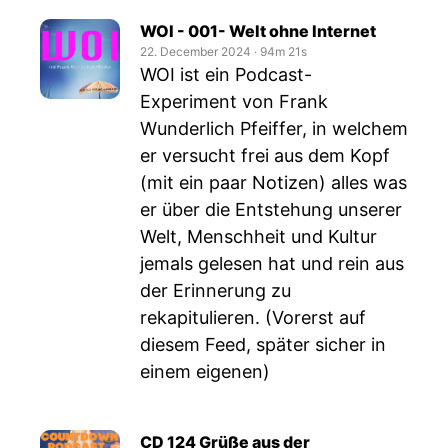
WOI - 001- Welt ohne Internet
22. December 2024
‧
94m 21s
WOI ist ein Podcast-
Experiment von Frank
Wunderlich Pfeiffer, in welchem
er versucht frei aus dem Kopf
(mit ein paar Notizen) alles was
er über die Entstehung unserer
Welt, Menschheit und Kultur
jemals gelesen hat und rein aus
der Erinnerung zu
rekapitulieren. (Vorerst auf
diesem Feed, später sicher in
einem eigenen)
CD 124 Grüße aus der